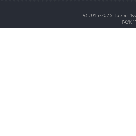
© 2013-2026 Портал "Ку
ГАУК "