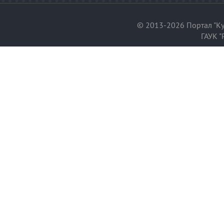
© 2013-2026 Портал "Ку
ГАУК "