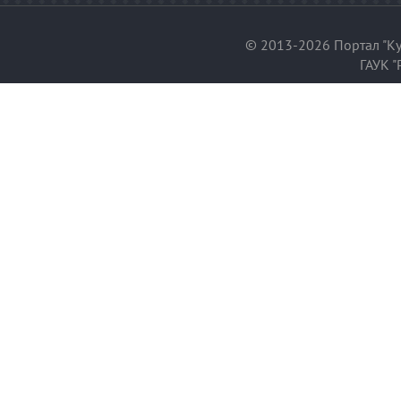
© 2013-2026 Портал "Ку
ГАУК "