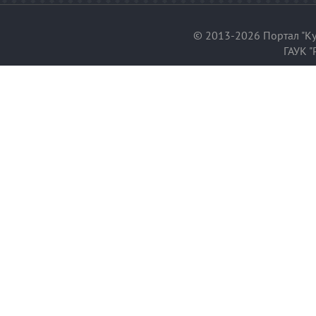
© 2013-2026 Портал "Ку
ГАУК "