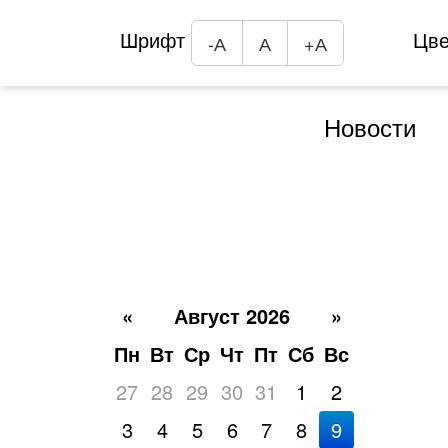
Шрифт
Цв
-А
А
+А
Новости
«
Август 2026
»
Пн
Вт
Ср
Чт
Пт
Сб
Вс
27
28
29
30
31
1
2
3
4
5
6
7
8
9