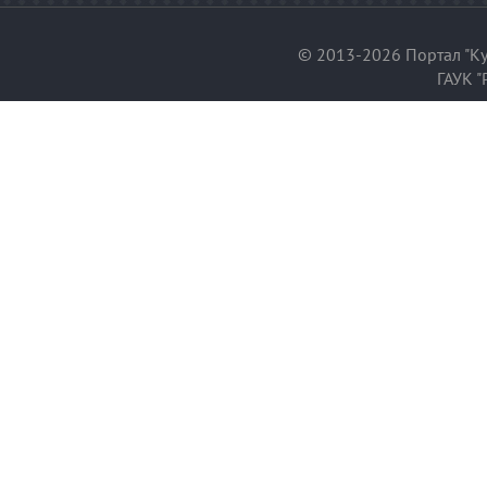
© 2013-2026 Портал "Ку
ГАУК "