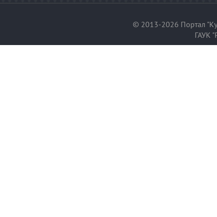
© 2013-2026 Портал "Ку
ГАУК "