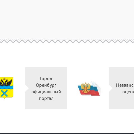
Город
Оренбург
Незави
официальный
оцен
портал