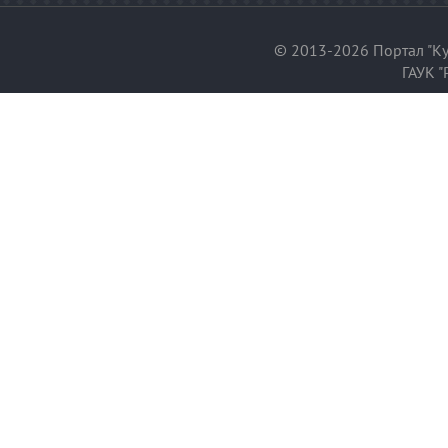
© 2013-2026 Портал "Ку
ГАУК "