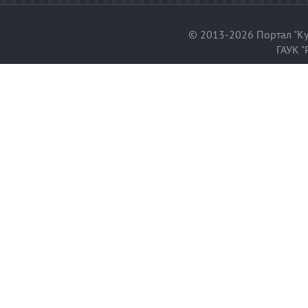
© 2013-2026 Портал "Ку
ГАУК "