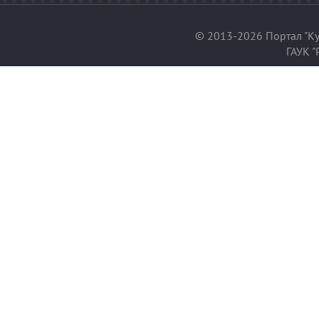
© 2013-2026 Портал "Ку
ГАУК "