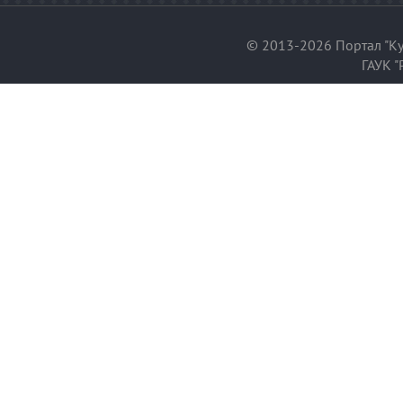
© 2013-2026 Портал "Ку
ГАУК "