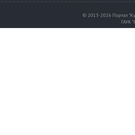
© 2013-2026 Портал "Ку
ГАУК "