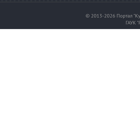
© 2013-2026 Портал "Ку
ГАУК "