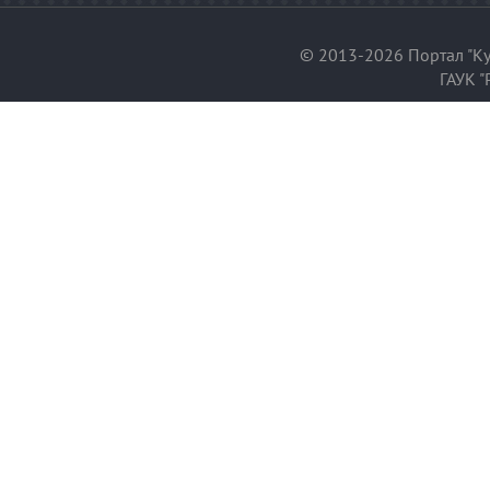
© 2013-2026 Портал "Ку
ГАУК "