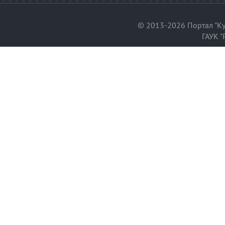
© 2013-2026 Портал "Ку
ГАУК "