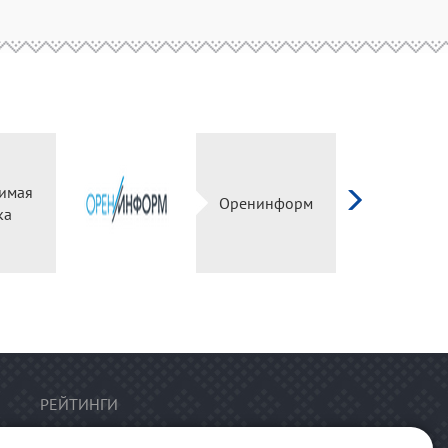
имая
Оренинформ
ка
РЕЙТИНГИ