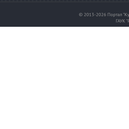
© 2013-2026 Портал "Ку
ГАУК "