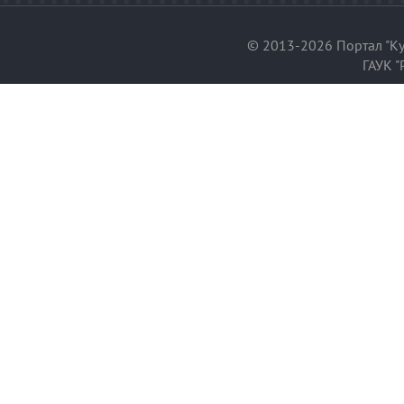
© 2013-2026 Портал "Ку
ГАУК "