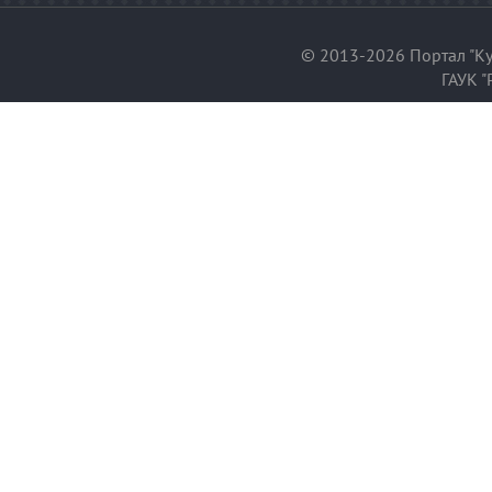
© 2013-2026 Портал "Ку
ГАУК "