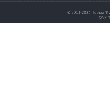
© 2013-2026 Портал "Ку
ГАУК "