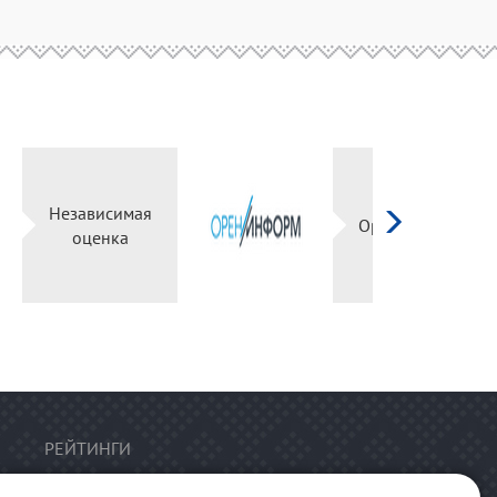
Независимая
й
оценка
РЕЙТИНГИ