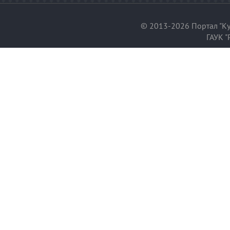
© 2013-2026 Портал "Ку
ГАУК "