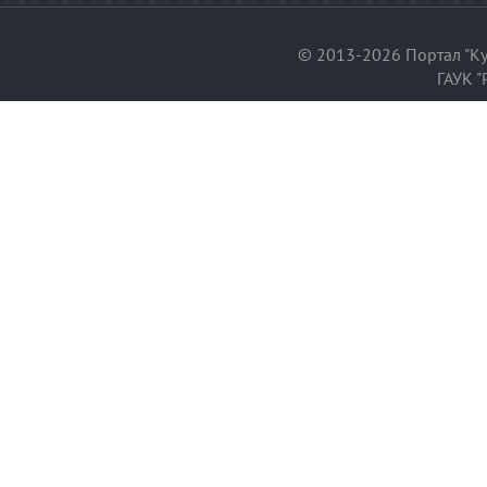
© 2013-2026 Портал "Ку
ГАУК "