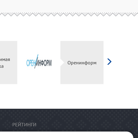
имая
Оренинформ
ка
РЕЙТИНГИ