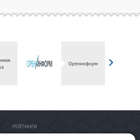
имая
Оренинформ
ка
РЕЙТИНГИ