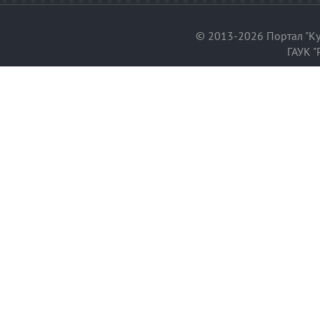
© 2013-2026 Портал "Ку
ГАУК "