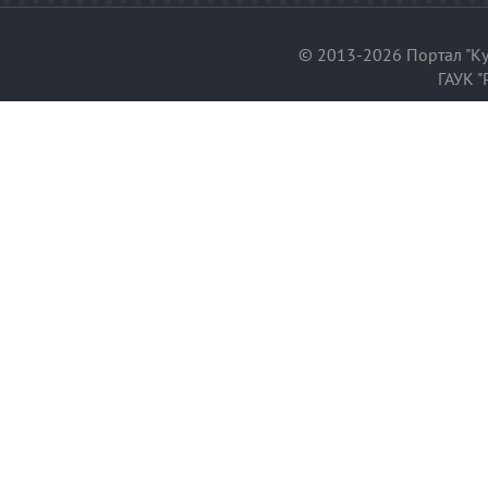
© 2013-2026 Портал "Ку
ГАУК "