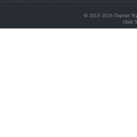
© 2013-2026 Портал "Ку
ГАУК "