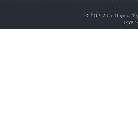
© 2013-2026 Портал "Ку
ГАУК "