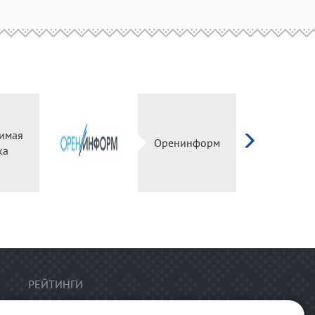
имая
Оренинформ
ка
РЕЙТИНГИ