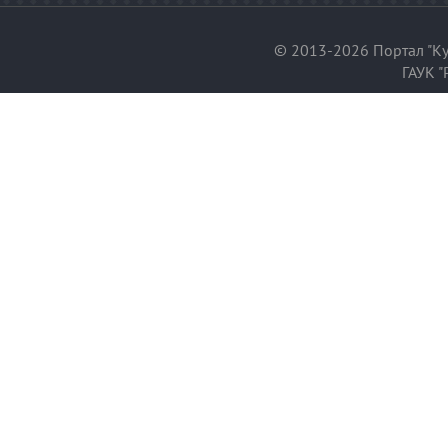
© 2013-2026 Портал "Ку
ГАУК "