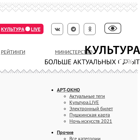
КУЛЬТУРА
LIVE
РЕЙТИНГИ
МИНИСТЕРСТВО
АРТ-ОКНО
Актуальные теги
Культура.LIVE
Электронный билет
Пушкинская карта
Ночь искусств 2021
Прочие
Все категории