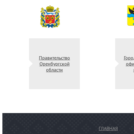
Правительство
Г
Оренбургской
области
ГЛАВНАЯ