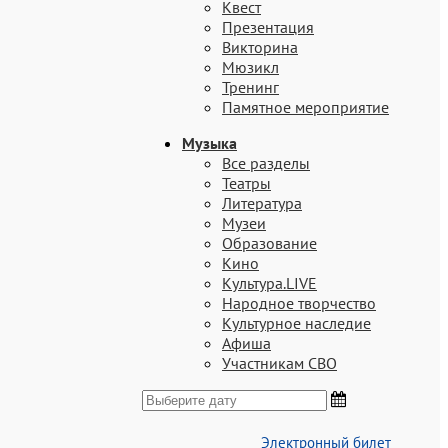
Квест
Презентация
Викторина
Мюзикл
Тренинг
Памятное мероприятие
Музыка
Все разделы
Театры
Литература
Музеи
Образование
Кино
Культура.LIVE
Народное творчество
Культурное наследие
Aфиша
Участникам СВО
Электронный билет