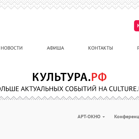
НОВОСТИ
АФИША
КОНТАКТЫ
АРТ-ОКНО
Конферен