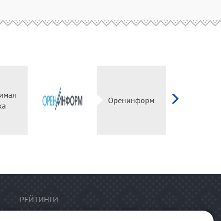
имая
Оренинформ
ка
РЕЙТИНГИ