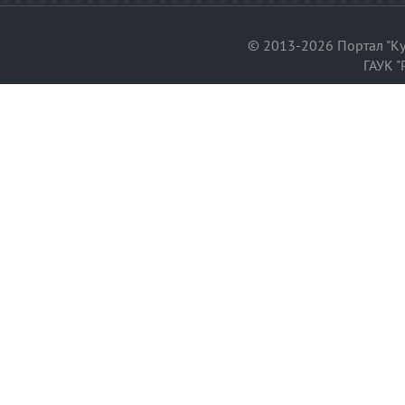
© 2013-2026 Портал "Ку
ГАУК "