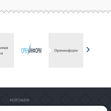
имая
Оренинформ
ка
РЕЙТИНГИ