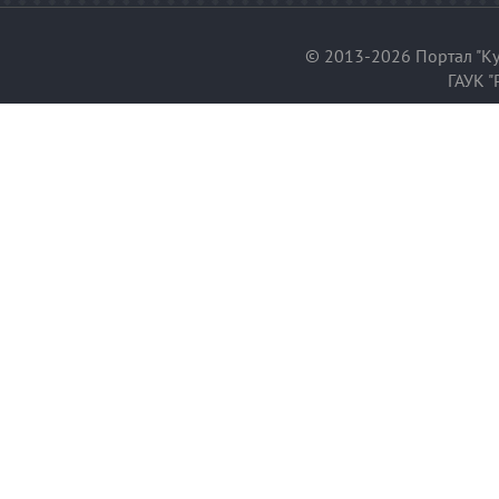
© 2013-2026 Портал "Ку
ГАУК "