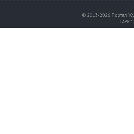
© 2013-2026 Портал "Ку
ГАУК "