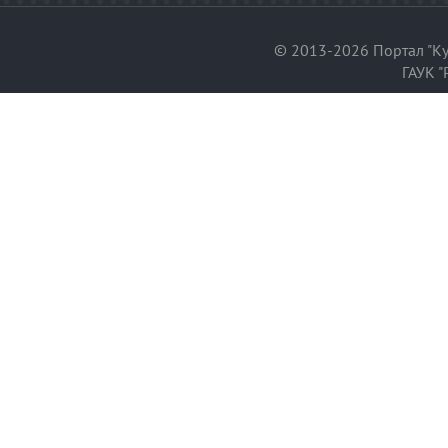
© 2013-2026 Портал "Ку
ГАУК "