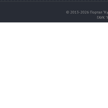
© 2013-2026 Портал "Ку
ГАУК "