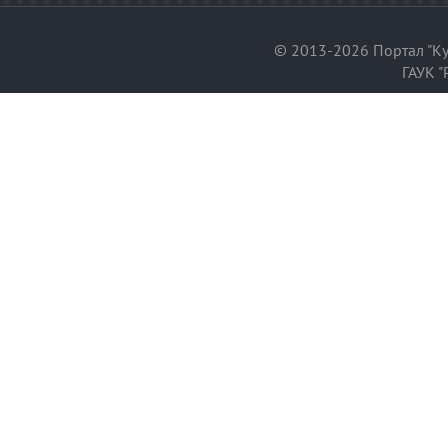
© 2013-2026 Портал "Ку
ГАУК "