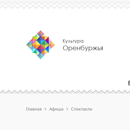
Культура
Оренбуржья
Главная
Афиша
Спектакли