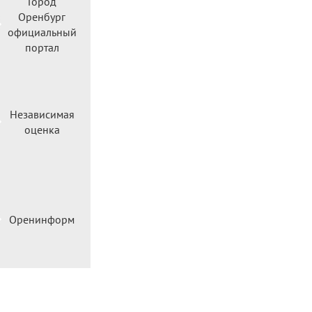
Город
Оренбург
официальный
портал
Независимая
оценка
Оренинформ