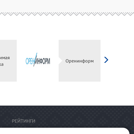
имая
Оренинформ
ка
РЕЙТИНГИ