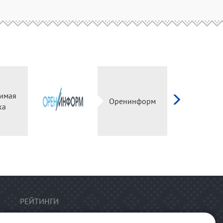
имая
Оренинформ
ка
РЕЙТИНГИ