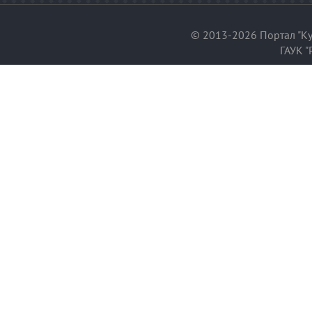
© 2013-2026 Портал "Ку
ГАУК "