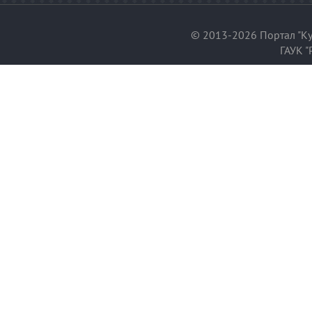
© 2013-2026 Портал "Ку
ГАУК "