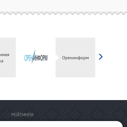
имая
Оренинформ
ка
РЕЙТИНГИ