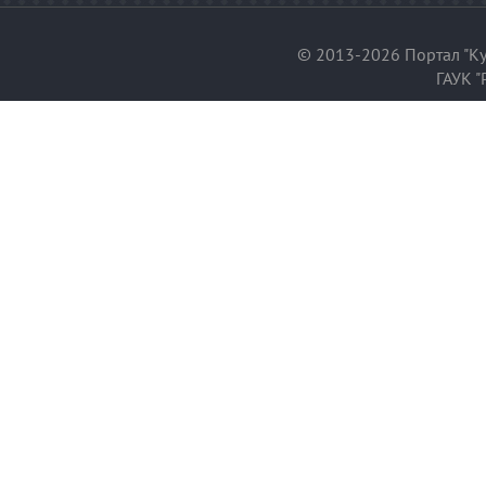
© 2013-2026 Портал "Ку
ГАУК "