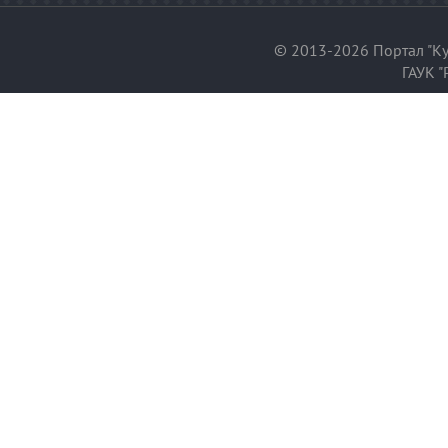
© 2013-2026 Портал "Ку
ГАУК "