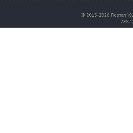
© 2013-2026 Портал "Ку
ГАУК "